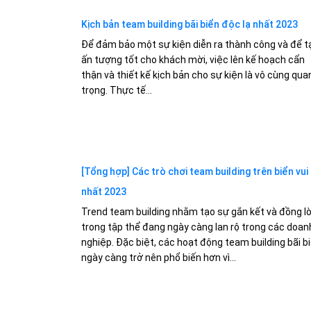
Kịch bản team building bãi biển độc lạ nhất 2023
Để đảm bảo một sự kiện diễn ra thành công và để t
ấn tượng tốt cho khách mời, việc lên kế hoạch cẩn
thận và thiết kế kịch bản cho sự kiện là vô cùng qua
trọng. Thực tế...
[Tổng hợp] Các trò chơi team building trên biển vui
nhất 2023
Trend team building nhằm tạo sự gắn kết và đồng l
trong tập thể đang ngày càng lan rộ trong các doan
nghiệp. Đặc biệt, các hoạt động team building bãi b
ngày càng trở nên phổ biến hơn vì...