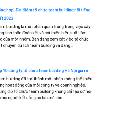
ổng hợp] Địa điểm tổ chức team building nổi tiếng
ất 2023
am building là một phần quan trọng trong việc xây
ng tinh thần đoàn kết và cải thiện hiệu suất làm
ệc của một nhóm. Bạn đang xem xét việc tổ chức
t chuyến du lịch team building và đang...
p 10 công ty tổ chức team building Hà Nội giá rẻ
am building đã trở thành một phần không thể thiếu
ong hoạt động của mỗi công ty và doanh nghiệp.
ững dịp tổ chức team building không chỉ tạo cơ hội
mọi người kết nối, giao lưu mà còn...