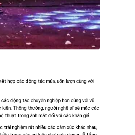
 kết hợp các động tác múa, uốn lượn cùng với
n các động tác chuyên nghiệp hơn cùng với vũ
 kiện. Thông thường, người nghệ sĩ sẽ mặc các
ệ thuật trong ánh mắt đối với các khán giả.
c trải nghiệm rất nhiều các cảm xúc khác nhau,
hiều trong các sự kiện như gala dinner, lễ tổng