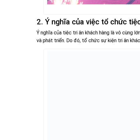
2. Ý nghĩa của việc tổ chức tiệ
Ý nghĩa của tiệc tri ân khách hàng là vô cùng l
và phát triển. Do đó, tổ chức sự kiện tri ân k