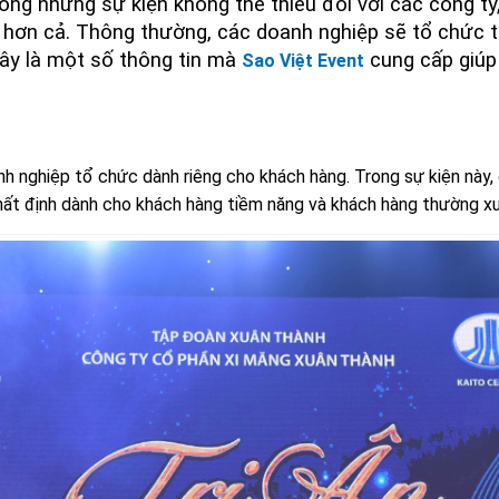
rong những sự kiện không thể thiếu đối với các công ty
ơn cả. Thông thường, các doanh nghiệp sẽ tổ chức ti
đây là một số thông tin mà
cung cấp giúp 
Sao Việt Event
nh nghiệp tổ chức dành riêng cho khách hàng. Trong sự kiện này
nhất định dành cho khách hàng tiềm năng và khách hàng thường 