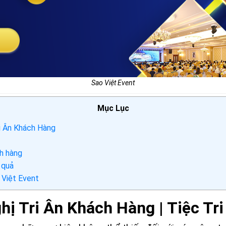
Sao Việt Event
Mục Lục
ri Ân Khách Hàng
ch hàng
 quả
o Việt Event
hị Tri Ân Khách Hàng | Tiệc Tr