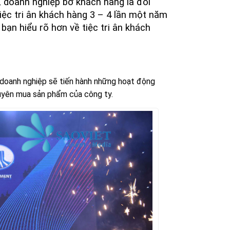
, doanh nghiệp bở khách hàng là đối
ệc tri ân khách hàng 3 – 4 lần một năm
bạn hiểu rõ hơn về tiệc tri ân khách
, doanh nghiệp sẽ tiến hành những hoạt động
xuyên mua sản phẩm của công ty.