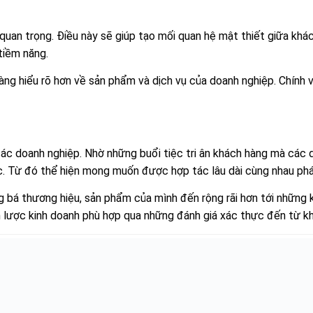
 quan trọng. Điều này sẽ giúp tạo mối quan hệ mật thiết giữa khá
 tiềm năng.
ng hiểu rõ hơn về sản phẩm và dịch vụ của doanh nghiệp. Chính vì
 các doanh nghiệp. Nhờ những buổi tiệc tri ân khách hàng mà các 
c. Từ đó thể hiện mong muốn được hợp tác lâu dài cùng nhau phát
 bá thương hiệu, sản phẩm của mình đến rộng rãi hơn tới những k
 lược kinh doanh phù hợp qua những đánh giá xác thực đến từ k