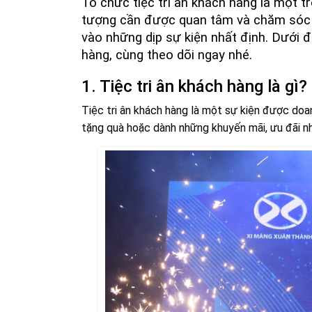
Tổ chức tiệc tri ân khách hàng là một t
tượng cần được quan tâm và chăm sóc h
vào những dịp sự kiện nhất định. Dưới 
hàng, cùng theo dõi ngay nhé.
1. Tiệc tri ân khách hàng là gì?
Tiệc tri ân khách hàng là một sự kiện được doa
tặng quà hoặc dành những khuyến mãi, ưu đãi 