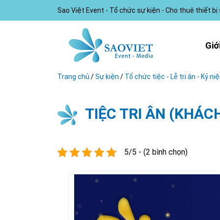
Sao Việt Event - Tổ chức sự kiện - Cho thuê thiết bị
Giớ
Trang chủ
/
Sự kiện
/
Tổ chức tiệc - Lễ tri ân - Kỷ ni
TIỆC TRI ÂN (KHÁCH
5/5 - (2 bình chọn)