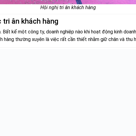
Hội nghị tri ân khách hàng
c tri ân khách hàng
ớn. Bất kể một công ty, doanh nghiệp nào khi hoạt động kinh doan
hách hàng thường xuyên là việc rất cần thiết nhằm giữ chân và th