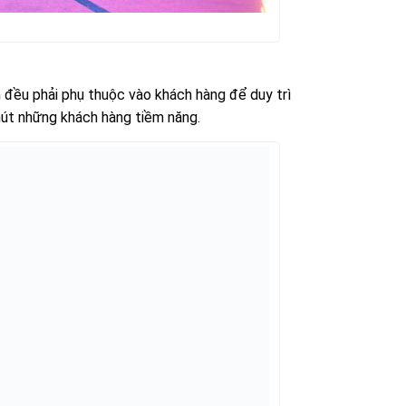
h đều phải phụ thuộc vào khách hàng để duy trì
u hút những khách hàng tiềm năng.