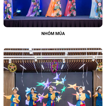
NHÓM MÚA