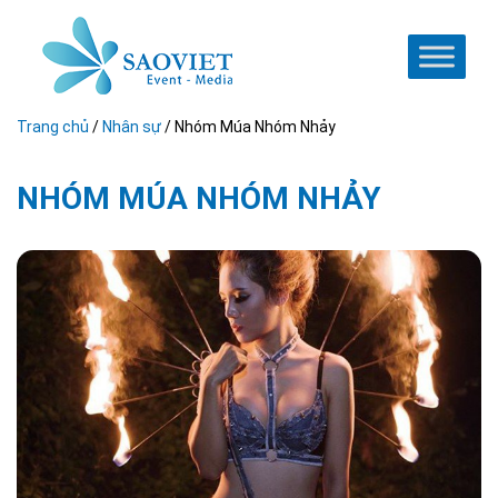
Trang chủ
/
Nhân sự
/
Nhóm Múa Nhóm Nhảy
NHÓM MÚA NHÓM NHẢY