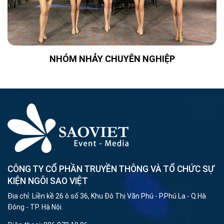
NHÓM NHẢY CHUYÊN NGHIỆP
CÔNG TY CỔ PHẦN TRUYỀN THÔNG VÀ TỔ CHỨC SỰ
KIỆN NGÔI SAO VIỆT
Địa chỉ: Liền kề 26 ô số 36, Khu Đô Thị Văn Phú - P.Phú La - Q.Hà
Đông - TP. Hà Nội.