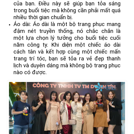
của bạn. Điều này sẽ giúp bạn tỏa sáng
trong buổi tiệc mà không cần phải mất quá
nhiều thời gian chuẩn bị.
Áo dài: Áo dài là một bộ trang phục mang
đậm nét truyền thống, nó chắc chắn là
một lựa chọn lý tưởng cho buổi tiệc cuối
năm công ty. Khi diện một chiếc áo dài
cách tân và kết hợp cùng một chiếc mấn
trang trí tóc, bạn sẽ tỏa ra vẻ đẹp thanh
lịch và duyên dáng mà không bộ trang phục
nào có được.