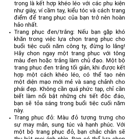
trọng là kết hợp khéo léo với các phụ kiện
như giày, ví cầm tay, kiểu tóc và cách trang
điểm để trang phục của bạn trở nên hoàn
hảo nhất.
Trang phục đen/trắng: Nếu bạn gặp khó
khăn trong việc lựa chọn trang phục cho
buổi tiệc cuối năm công ty, đừng lo lắng!
Hãy chọn ngay một trang phục với tông
màu đen hoặc trắng làm chủ đạo. Một bộ
trang phục đen trắng tối giản, khi được kết
hợp một cách khéo léo, có thể tạo nên
một diện mạo mới mẻ và sang chảnh cho
phái đẹp. Không cần quá phức tạp, chỉ cần
biết làm nổi bật những chi tiết độc đáo,
bạn sẽ tỏa sáng trong buổi tiệc cuối năm
này.
Trang phục đỏ: Màu đỏ tượng trưng cho
sự may mắn, sung túc và hạnh phúc. Với
một bộ trang phục đỏ, bạn chắc chắn sẽ
thu hút mọi ánh nhìn. Bạn có thể lựa chọn