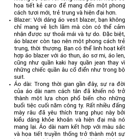
họa tiết kẻ caro để mang đến một phong
cách tươi mới, trẻ trung và hiện đại hơn.
Blazer: Với dáng áo vest blazer, bạn không
chỉ mang vẻ lịch lãm mà còn có thể cảm
nhận được sự thoải mái và tự do. Đặc biệt,
áo blazer còn tạo nên một phong cách trẻ
trung, thời thượng. Bạn có thể linh hoạt kết
hợp áo blazer với áo thun, áo sơ mi, áo len,
cũng như quần kaki hay quần jean thay vì
những chiếc quần âu cổ điển như trong bộ
suit.
Áo dài: Trong thời gian gần đây, sự ra đời
của áo dài nam cách tân đã khiến nó trở
thành một lựa chọn phổ biến cho những
buổi tiệc cuối năm công ty. Rất nhiều đấng
mày râu đã yêu thích trang phục này bởi
kiểu dáng khỏe khoắn và hiện đại mà nó
mang lại. Áo dài nam kết hợp với màu sắc
và họa tiết truyền thống trở thành một sự