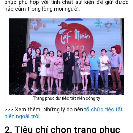
phục phù hợp với tính chất sự kiện để giữ được
hảo cảm trong lòng mọi người.
Trang phục dự tiệc tất niên công ty
>>> Xem thêm: Những lý do nên
tổ chức tiệc tất
niên ngoài trời
2. Tiêu chí chọn trang phục