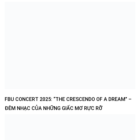
FBU CONCERT 2025: “THE CRESCENDO OF A DREAM” –
ĐÊM NHẠC CỦA NHỮNG GIẤC MƠ RỰC RỠ