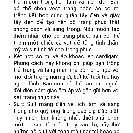
trai muốn trông lịch lãm và hiện đại. Bạn
có thể chọn vest trắng hoặc áo sơ mi
trắng kết hợp cùng quần tây đen và giày
tây đen để tạo nên bộ trang phục thật
phong cách và sang trọng. Nếu muốn tạo
điểm nhấn cho bộ trang phục, bạn có thể
thêm một chiếc cà vạt để tăng tính thẩm
mỹ và sự tinh tế cho trang phục.
Kết hợp sơ mi và áo khoác len cardigan:
Phong cách này không chỉ giúp bạn trông
trẻ trung và lãng mạn mà còn phù hợp với
mọi đối tượng nam giới, bất kể tuổi tác hay
ngoại hình. Bạn còn có thể tạo cho người
đối diện cảm giác ấm áp và gần gũi hơn với
set trang phục này.
Suit: Suit mang đến vẻ lịch lãm và sang
trọng cho quý ông trong các dịp đặc biệt.
Tuy nhiên, bạn không nhất thiết phải chọn
một bộ suit tối màu thay vào đó, hãy thử
những bộ suit với tông màu pastel hoặc có