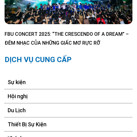
FBU CONCERT 2025: “THE CRESCENDO OF A DREAM” –
ĐÊM NHẠC CỦA NHỮNG GIẤC MƠ RỰC RỠ
DỊCH VỤ CUNG CẤP
Sự kiện
Hội nghị
Du Lịch
Thiết Bị Sự Kiện