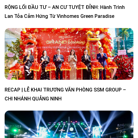
RỘNG LỐI ĐẦU TƯ – AN CƯ TUYỆT ĐỈNH: Hành Trình
Lan Tỏa Cảm Hứng Từ Vinhomes Green Paradise
RECAP | LỄ KHAI TRƯƠNG VĂN PHÒNG SSM GROUP –
CHI NHÁNH QUẢNG NINH