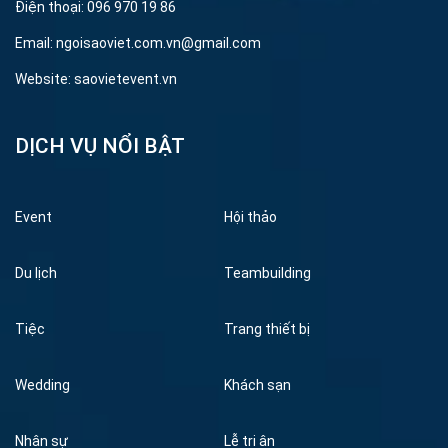
Điện thoại: 096 970 19 86
Email: ngoisaoviet.com.vn@gmail.com
Website: saovietevent.vn
DỊCH VỤ NỔI BẬT
Event
Hội thảo
Du lịch
Teambuilding
Tiệc
Trang thiết bị
Wedding
Khách sạn
Nhân sự
Lễ tri ân