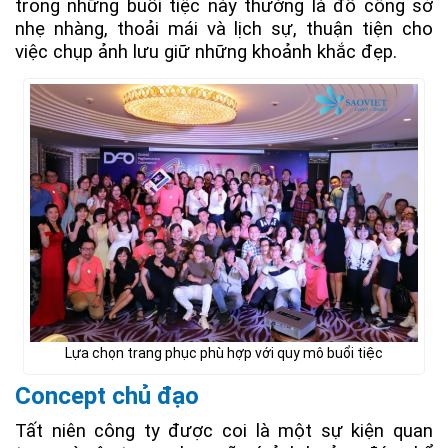
trong những buổi tiệc này thường là đồ công sở
nhẹ nhàng, thoải mái và lịch sự, thuận tiện cho
việc chụp ảnh lưu giữ những khoảnh khắc đẹp.
Lựa chọn trang phục phù hợp với quy mô buổi tiệc
Concept chủ đạo
Tất niên công ty được coi là một sự kiện quan