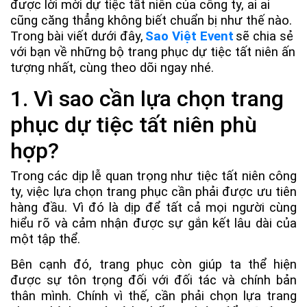
được lời mời dự tiệc tất niên của công ty, ai ai
cũng căng thẳng không biết chuẩn bị như thế nào.
Trong bài viết dưới đây,
Sao Việt Event
sẽ chia sẻ
với bạn về những bộ trang phục dự tiệc tất niên ấn
tượng nhất, cùng theo dõi ngay nhé.
1. Vì sao cần lựa chọn trang
phục dự tiệc tất niên phù
hợp?
Trong các dịp lễ quan trọng như tiệc tất niên công
ty, việc lựa chọn trang phục cần phải được ưu tiên
hàng đầu. Vì đó là dịp để tất cả mọi người cùng
hiểu rõ và cảm nhận được sự gắn kết lâu dài của
một tập thể.
Bên cạnh đó, trang phục còn giúp ta thể hiện
được sự tôn trọng đối với đối tác và chính bản
thân mình. Chính vì thế, cần phải chọn lựa trang