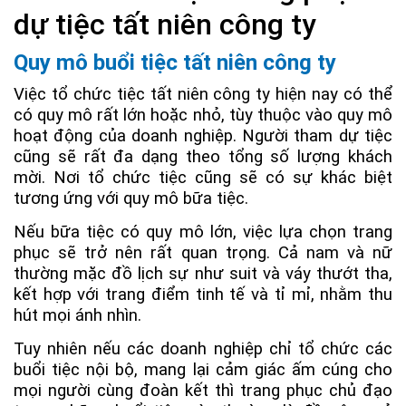
dự tiệc tất niên công ty
Quy mô buổi tiệc tất niên công ty
Việc tổ chức tiệc tất niên công ty hiện nay có thể
có quy mô rất lớn hoặc nhỏ, tùy thuộc vào quy mô
hoạt động của doanh nghiệp. Người tham dự tiệc
cũng sẽ rất đa dạng theo tổng số lượng khách
mời. Nơi tổ chức tiệc cũng sẽ có sự khác biệt
tương ứng với quy mô bữa tiệc.
Nếu bữa tiệc có quy mô lớn, việc lựa chọn trang
phục sẽ trở nên rất quan trọng. Cả nam và nữ
thường mặc đồ lịch sự như suit và váy thướt tha,
kết hợp với trang điểm tinh tế và tỉ mỉ, nhằm thu
hút mọi ánh nhìn.
Tuy nhiên nếu các doanh nghiệp chỉ tổ chức các
buổi tiệc nội bộ, mang lại cảm giác ấm cúng cho
mọi người cùng đoàn kết thì trang phục chủ đạo