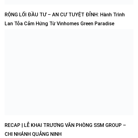
RỘNG LỐI ĐẦU TƯ – AN CƯ TUYỆT ĐỈNH: Hành Trình
Lan Tỏa Cảm Hứng Từ Vinhomes Green Paradise
RECAP | LỄ KHAI TRƯƠNG VĂN PHÒNG SSM GROUP –
CHI NHÁNH QUẢNG NINH