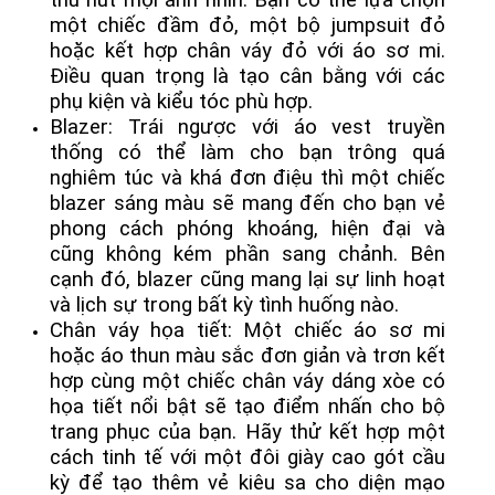
một chiếc đầm đỏ, một bộ jumpsuit đỏ
hoặc kết hợp chân váy đỏ với áo sơ mi.
Điều quan trọng là tạo cân bằng với các
phụ kiện và kiểu tóc phù hợp.
Blazer: Trái ngược với áo vest truyền
thống có thể làm cho bạn trông quá
nghiêm túc và khá đơn điệu thì một chiếc
blazer sáng màu sẽ mang đến cho bạn vẻ
phong cách phóng khoáng, hiện đại và
cũng không kém phần sang chảnh. Bên
cạnh đó, blazer cũng mang lại sự linh hoạt
và lịch sự trong bất kỳ tình huống nào.
Chân váy họa tiết: Một chiếc áo sơ mi
hoặc áo thun màu sắc đơn giản và trơn kết
hợp cùng một chiếc chân váy dáng xòe có
họa tiết nổi bật sẽ tạo điểm nhấn cho bộ
trang phục của bạn. Hãy thử kết hợp một
cách tinh tế với một đôi giày cao gót cầu
kỳ để tạo thêm vẻ kiêu sa cho diện mạo