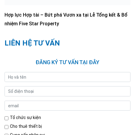
Hợp lực Hợp tài – Bứt phá Vươn xa tại Lễ Tổng kết & Bổ
nhiệm Five Star Property
LIÊN HỆ TƯ VẤN
ĐĂNG KÝ TƯ VẤN TẠI ĐÂY
Tổ chức sự kiện
Cho thuê thiết bị