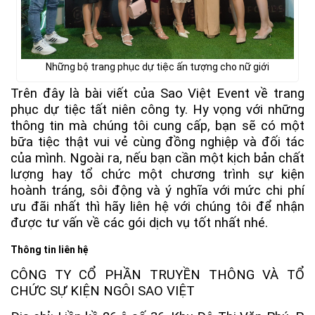
Những bộ trang phục dự tiệc ấn tượng cho nữ giới
Trên đây là bài viết của Sao Việt Event về trang
phục dự tiệc tất niên công ty. Hy vọng với những
thông tin mà chúng tôi cung cấp, bạn sẽ có một
bữa tiệc thật vui vẻ cùng đồng nghiệp và đối tác
của mình. Ngoài ra, nếu bạn cần một kịch bản chất
lượng hay tổ chức một chương trình sự kiện
hoành tráng, sôi động và ý nghĩa với mức chi phí
ưu đãi nhất thì hãy liên hệ với chúng tôi để nhận
được tư vấn về các gói dịch vụ tốt nhất nhé.
Thông tin liên hệ
CÔNG TY CỔ PHẦN TRUYỀN THÔNG VÀ TỔ
CHỨC SỰ KIỆN NGÔI SAO VIỆT