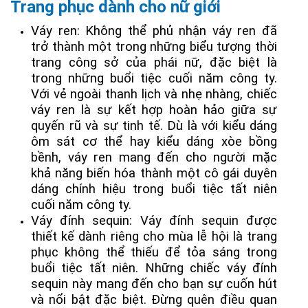
Trang phục dành cho nữ giới
Váy ren: Không thể phủ nhận váy ren đã
trở thành một trong những biểu tượng thời
trang công sở của phái nữ, đặc biệt là
trong những buổi tiệc cuối năm công ty.
Với vẻ ngoài thanh lịch và nhẹ nhàng, chiếc
váy ren là sự kết hợp hoàn hảo giữa sự
quyến rũ và sự tinh tế. Dù là với kiểu dáng
ôm sát cơ thể hay kiểu dáng xòe bồng
bềnh, váy ren mang đến cho người mặc
khả năng biến hóa thành một cô gái duyên
dáng chính hiệu trong buổi tiệc tất niên
cuối năm công ty.
Váy đính sequin: Váy đính sequin được
thiết kế dành riêng cho mùa lễ hội là trang
phục không thể thiếu để tỏa sáng trong
buổi tiệc tất niên. Những chiếc váy đính
sequin này mang đến cho bạn sự cuốn hút
và nổi bật đặc biệt. Đừng quên điều quan