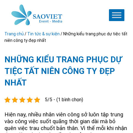
Trang chủ
/
Tin tức & sự kiện
/
Những kiểu trang phục dự tiệc tất
niên công ty đẹp nhất
NHỮNG KIỂU TRANG PHỤC DỰ
TIỆC TẤT NIÊN CÔNG TY ĐẸP
NHẤT
5/5 - (1 bình chọn)
Hiện nay, nhiều nhân viên công sở luôn tập trung
vào công việc suốt quãng thời gian dài mà bỏ
quên việc trau chuốt bản thân. Vì thế mỗi khi nhận