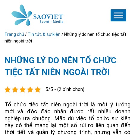
Trang chủ
/
Tin tức & sự kiện
/
Những lý do nên tổ chức tiệc tất
niên ngoài trời
NHỮNG LÝ DO NÊN TỔ CHỨC
TIỆC TẤT NIÊN NGOÀI TRỜI
5/5 - (2 bình chọn)
Tổ chức tiệc tất niên ngoài trời là một ý tưởng
mới và độc đáo nhận được rất nhiều doanh
nghiệp ưa chuộng. Mặc dù việc tổ chức sự kiện
này có thể mang lại một số rủi ro liên quan đến
thời tiết và quản lý chương trình, nhưng vẫn có