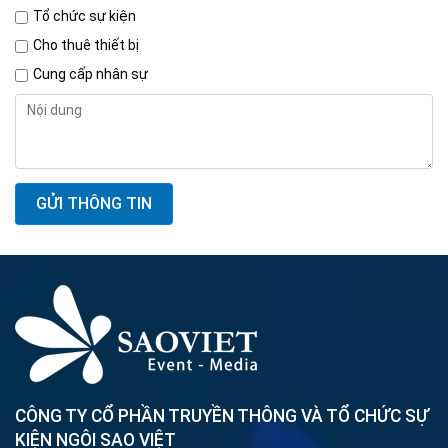
Tổ chức sự kiện
Cho thuê thiết bị
Cung cấp nhân sự
GỬI THÔNG TIN
CÔNG TY CỔ PHẦN TRUYỀN THÔNG VÀ TỔ CHỨC SỰ
KIỆN NGÔI SAO VIỆT