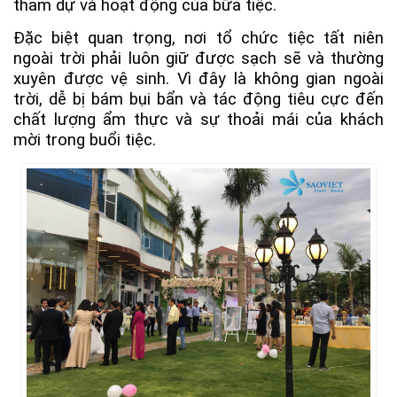
tham dự và hoạt động của bữa tiệc.
Đặc biệt quan trọng, nơi tổ chức tiệc tất niên
ngoài trời phải luôn giữ được sạch sẽ và thường
xuyên được vệ sinh. Vì đây là không gian ngoài
trời, dễ bị bám bụi bẩn và tác động tiêu cực đến
chất lượng ẩm thực và sự thoải mái của khách
mời trong buổi tiệc.