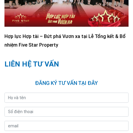
Hợp lực Hợp tài – Bứt phá Vươn xa tại Lễ Tổng kết & Bổ
nhiệm Five Star Property
LIÊN HỆ TƯ VẤN
ĐĂNG KÝ TƯ VẤN TẠI ĐÂY