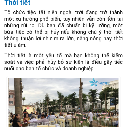
Thời tiết
Tổ chức tiệc tất niên ngoài trời đang trở thành
một xu hướng phổ biến, tuy nhiên vẫn còn tồn tại
những rủi ro. Dù bạn đã chuẩn bị kỹ lưỡng, một
bữa tiệc có thể bị hủy nếu không chú ý thời tiết
không thuận lợi như mưa lớn, nắng nóng hay thời
tiết u ám.
Thời tiết là một yếu tố mà bạn không thể kiểm
soát và việc phải hủy bỏ sự kiện là điều gây tiếc
nuối cho ban tổ chức và doanh nghiệp.