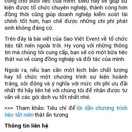
công cho buổi tiệc của mình. Điều này sẽ giúp sự
kiện được tổ chức chuyên nghiệp, thành công hơn
đồng thời cũng giúp doanh nghiệp kiểm soát tài
chính tốt hơn, hạn chế được những chi phí phát
sinh không đáng có.
Trên đây là bài viết của Sao Việt Event về tổ chức
tiệc tất niên ngoài trời. Hy vọng với những thông
tin mà chúng tôi cung cấp, bạn sẽ có một bữa tiệc
thật vui vẻ cùng đồng nghiệp và đối tác của mình.
Ngoài ra, nếu bạn cần một kịch bản chất lượng
hay tổ chức một chương trình sự kiện hoành
tráng, sôi động và ý nghĩa với mức chi phí ưu đãi
nhất thì hãy liên hệ với chúng tôi để nhận được tư
vấn về các gói dịch vụ tốt nhất nhé.
>>> Tham khảo:
Tiêu chí để
lời dẫn chương trình
tiệc tất niên
thật ấn tượng
Thông tin liên hệ