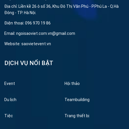
Địa chỉ: Liền kề 26 ô số 36, Khu Đô Thị Văn Phú - P.Phú La - Q.Hà
Đông - TP. Hà Nội.
Điện thoại: 096 970 19 86
Email: ngoisaoviet.com.vn@gmail.com
Website: saovietevent.vn
DỊCH VỤ NỔI BẬT
Event
Hội thảo
Du lịch
Teambuilding
Tiệc
Trang thiết bị