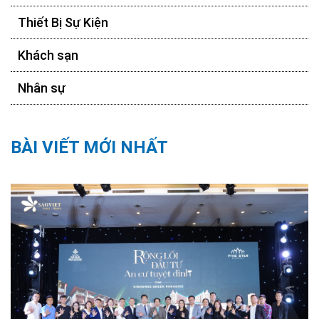
Thiết Bị Sự Kiện
Khách sạn
Nhân sự
BÀI VIẾT MỚI NHẤT