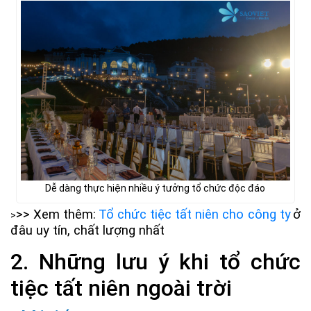
Dễ dàng thực hiện nhiều ý tưởng tổ chức độc đáo
>> Xem thêm:
Tổ chức tiệc tất niên cho công ty
ở
>
đâu uy tín, chất lượng nhất
2. Những lưu ý khi tổ chức
tiệc tất niên ngoài trời