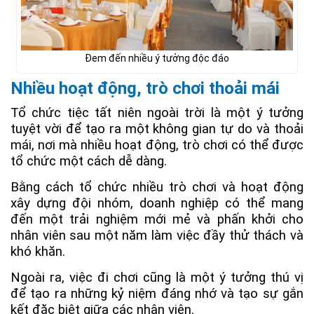
Đem đến nhiều ý tưởng độc đáo
Nhiều hoạt động, trò chơi thoải mái
Tổ chức tiệc tất niên ngoài trời là một ý tưởng
tuyệt vời để tạo ra một không gian tự do và thoải
mái, nơi mà nhiều hoạt động, trò chơi có thể được
tổ chức một cách dễ dàng.
Bằng cách tổ chức nhiều trò chơi và hoạt động
xây dựng đội nhóm, doanh nghiệp có thể mang
đến một trải nghiệm mới mẻ và phấn khởi cho
nhân viên sau một năm làm việc đầy thử thách và
khó khăn.
Ngoài ra, việc đi chơi cũng là một ý tưởng thú vị
để tạo ra những kỷ niệm đáng nhớ và tạo sự gắn
kết đặc biệt giữa các nhân viên.