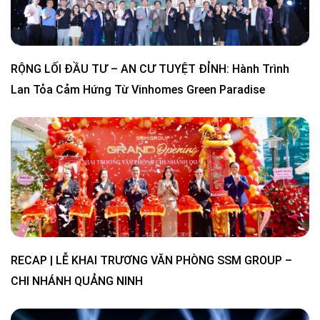
RỘNG LỐI ĐẦU TƯ – AN CƯ TUYỆT ĐỈNH: Hành Trình
Lan Tỏa Cảm Hứng Từ Vinhomes Green Paradise
RECAP | LỄ KHAI TRƯƠNG VĂN PHÒNG SSM GROUP –
CHI NHÁNH QUẢNG NINH