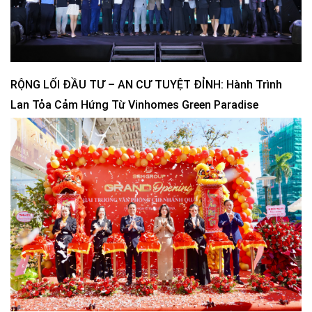
RỘNG LỐI ĐẦU TƯ – AN CƯ TUYỆT ĐỈNH: Hành Trình
Lan Tỏa Cảm Hứng Từ Vinhomes Green Paradise