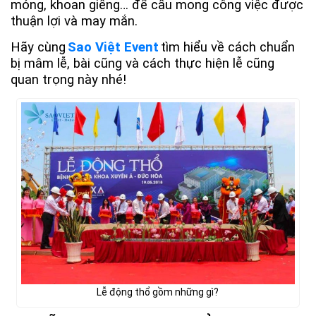
móng, khoan giếng… để cầu mong công việc được
thuận lợi và may mắn.
Hãy cùng
Sao Việt Event
tìm hiểu về cách chuẩn
bị mâm lễ, bài cũng và cách thực hiện lễ cũng
quan trọng này nhé!
Lễ động thổ gồm những gì?