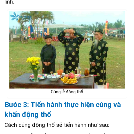
linh.
Cúng lễ động thổ
Bước 3: Tiến hành thực hiện cúng và
khấn động thổ
Cách cúng động thổ sẽ tiến hành như sau: