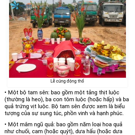
Lễ cúng động thổ
• Một bộ tam sên: bao gồm một tảng thịt luộc
(thường là heo), ba con tôm luộc (hoặc hấp) và ba
quả trứng vịt luộc. Bộ tam sên được xem là biểu
tượng của sự sung túc, phồn vinh và hạnh phúc.
• Một mâm ngũ quả: bao gồm năm loại hoa quả
như chuối, cam (hoặc quýt), dưa hấu (hoặc dưa