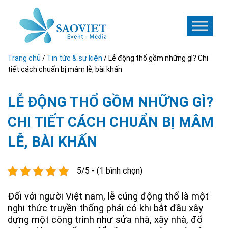
Trang chủ
/
Tin tức & sự kiện
/
Lễ động thổ gồm những gì? Chi
tiết cách chuẩn bị mâm lễ, bài khấn
LỄ ĐỘNG THỔ GỒM NHỮNG GÌ?
CHI TIẾT CÁCH CHUẨN BỊ MÂM
LỄ, BÀI KHẤN
5/5 - (1 bình chọn)
Đối với người Việt nam, lễ cúng động thổ là một
nghi thức truyền thống phải có khi bắt đầu xây
dựng một công trình như sửa nhà, xây nhà, đổ