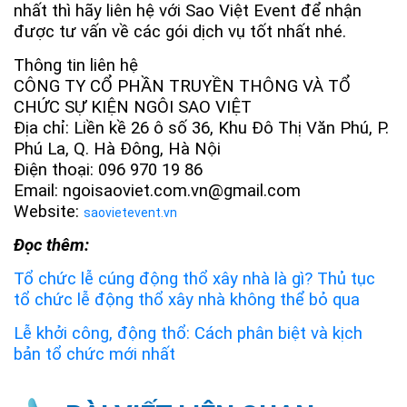
nhất thì hãy liên hệ với Sao Việt Event để nhận
được tư vấn về các gói dịch vụ tốt nhất nhé.
Thông tin liên hệ
CÔNG TY CỔ PHẦN TRUYỀN THÔNG VÀ TỔ
CHỨC SỰ KIỆN NGÔI SAO VIỆT
Địa chỉ: Liền kề 26 ô số 36, Khu Đô Thị Văn Phú, P.
Phú La, Q. Hà Đông, Hà Nội
Điện thoại: 096 970 19 86
Email: ngoisaoviet.com.vn@gmail.com
Website:
saovietevent.vn
Đọc thêm:
Tổ chức lễ cúng động thổ xây nhà là gì? Thủ tục
tổ chức lễ động thổ xây nhà không thể bỏ qua
Lễ khởi công, động thổ: Cách phân biệt và kịch
bản tổ chức mới nhất