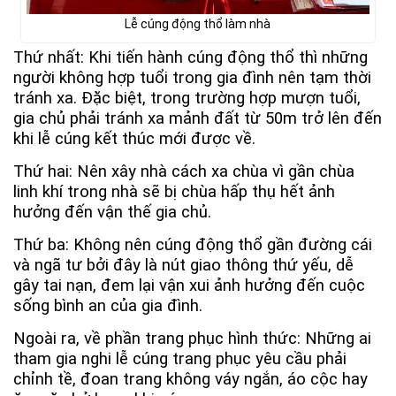
Lễ cúng động thổ làm nhà
Thứ nhất: Khi tiến hành cúng động thổ thì những
người không hợp tuổi trong gia đình nên tạm thời
tránh xa. Đặc biệt, trong trường hợp mượn tuổi,
gia chủ phải tránh xa mảnh đất từ 50m trở lên đến
khi lễ cúng kết thúc mới được về.
Thứ hai: Nên xây nhà cách xa chùa vì gần chùa
linh khí trong nhà sẽ bị chùa hấp thụ hết ảnh
hưởng đến vận thế gia chủ.
Thứ ba: Không nên cúng động thổ gần đường cái
và ngã tư bởi đây là nút giao thông thứ yếu, dễ
gây tai nạn, đem lại vận xui ảnh hưởng đến cuộc
sống bình an của gia đình.
Ngoài ra, về phần trang phục hình thức: Những ai
tham gia nghi lễ cúng trang phục yêu cầu phải
chỉnh tề, đoan trang không váy ngắn, áo cộc hay