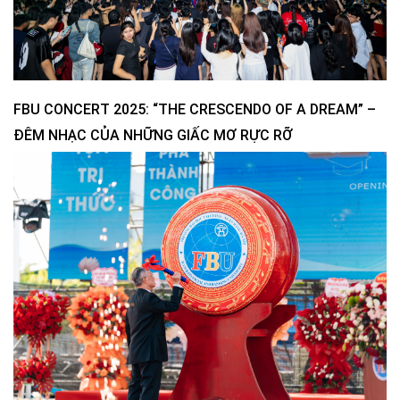
FBU CONCERT 2025: “THE CRESCENDO OF A DREAM” –
ĐÊM NHẠC CỦA NHỮNG GIẤC MƠ RỰC RỠ