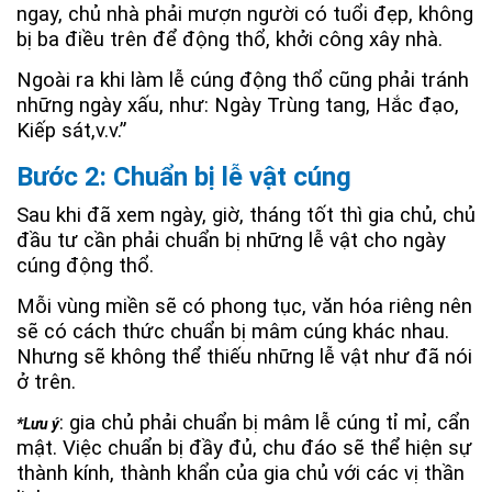
ngay, chủ nhà phải mượn người có tuổi đẹp, không
bị ba điều trên để động thổ, khởi công xây nhà.
Ngoài ra khi làm lễ cúng động thổ cũng phải tránh
những ngày xấu, như: Ngày Trùng tang, Hắc đạo,
Kiếp sát,v.v.”
Bước 2: Chuẩn bị lễ vật cúng
Sau khi đã xem ngày, giờ, tháng tốt thì gia chủ, chủ
đầu tư cần phải chuẩn bị những lễ vật cho ngày
cúng động thổ.
Mỗi vùng miền sẽ có phong tục, văn hóa riêng nên
sẽ có cách thức chuẩn bị mâm cúng khác nhau.
Nhưng sẽ không thể thiếu những lễ vật như đã nói
ở trên.
: gia chủ phải chuẩn bị mâm lễ cúng tỉ mỉ, cẩn
*Lưu ý
mật. Việc chuẩn bị đầy đủ, chu đáo sẽ thể hiện sự
thành kính, thành khẩn của gia chủ với các vị thần