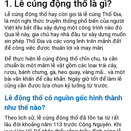
1. Lễ cúng động thổ là gì?
Lễ cúng động thổ hay còn gọi là lễ cúng Thổ Địa,
là một nghi thức truyền thống phổ biến của người
Việt khi bắt đầu xây dựng một công trình nào đó.
Qua lễ này, gia chủ hay nhà đầu tư xây dựng muốn
xin phép Thổ Địa và các vong linh trên mảnh đất
để công việc được thuận lợi và may mắn.
Để thực hiện lễ cúng động thổ chỉn chu, ta cần
chuẩn bị một mâm lễ vật gồm các loại trái cây,
rượu, bánh chưng, gà, heo quay, vàng mã… và một
bài văn khấn để cầu khẩn. Ngày giờ tốt để làm lễ
cũng cần được lựa chọn kỹ lưỡng từ trước.
Lễ động thổ có nguồn gốc hình thành
như thế nào?
Theo lịch sử, lễ cúng động thổ đã tồn tại từ rất
lâu đời khoảng năm 113 trước Công Nguyên. Khi