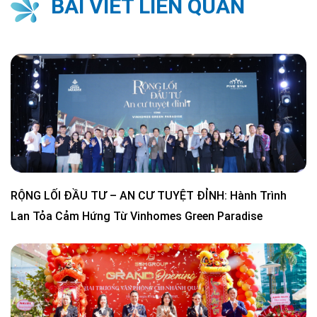
BÀI VIẾT LIÊN QUAN
RỘNG LỐI ĐẦU TƯ – AN CƯ TUYỆT ĐỈNH: Hành Trình
Lan Tỏa Cảm Hứng Từ Vinhomes Green Paradise