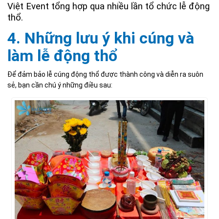
Việt Event tổng hợp qua nhiều lần tổ chức lễ động
thổ.
4. Những lưu ý khi cúng và
làm lễ động thổ
Để đảm bảo lễ cúng động thổ được thành công và diễn ra suôn
sẻ, bạn cần chú ý những điều sau: