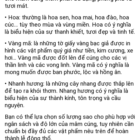
tươi mát.
• Hoa: thường là hoa sen, hoa mai, hoa đào, hoa
cúc… tùy theo mùa và vùng miền. Hoa có ý nghĩa
là biểu hiện của sự thanh khiết, tươi đẹp và tinh tế.
• Vàng mã: là những tờ giấy vàng bạc giả được in
hình các vật phẩm quý giá như tiền, kim cương, xe
hơi… Vàng mã được đốt lên để cúng cho các vị
thần linh và các vong linh. Vàng mã có ý nghĩa là
mong muốn được ban phước, lộc và hồng ân.
• Nhanh hương: là những cây nhang được thắp lên
để tạo ra khói thơm. Nhang hương có ý nghĩa là
biểu hiện của sự thành kính, tôn trọng và cầu
nguyện.
Bạn có thể lựa chọn số lượng sao cho phù hợp với
ngân sách và độ lớn của mâm cúng, tuy nhiên cần
chuẩn bị đầy đủ các vật phẩm nêu trên để hoàn
thành lễ động thổ.