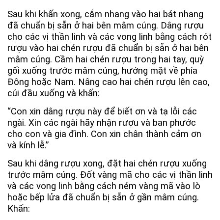
Sau khi khấn xong, cắm nhang vào hai bát nhang
đã chuẩn bị sẵn ở hai bên mâm cúng. Dâng rượu
cho các vị thần linh và các vong linh bằng cách rót
rượu vào hai chén rượu đã chuẩn bị sẵn ở hai bên
mâm cúng. Cầm hai chén rượu trong hai tay, quỳ
gối xuống trước mâm cúng, hướng mặt về phía
Đông hoặc Nam. Nâng cao hai chén rượu lên cao,
cúi đầu xuống và khấn:
“Con xin dâng rượu này để biết ơn và tạ lỗi các
ngài. Xin các ngài hãy nhận rượu và ban phước
cho con và gia đình. Con xin chân thành cảm ơn
và kính lễ.”
Sau khi dâng rượu xong, đặt hai chén rượu xuống
trước mâm cúng. Đốt vàng mã cho các vị thần linh
và các vong linh bằng cách ném vàng mã vào lò
hoặc bếp lửa đã chuẩn bị sẵn ở gần mâm cúng.
Khấn: