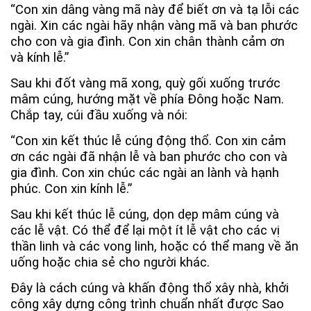
“Con xin dâng vàng mã này để biết ơn và tạ lỗi các
ngài. Xin các ngài hãy nhận vàng mã và ban phước
cho con và gia đình. Con xin chân thành cảm ơn
và kính lễ.”
Sau khi đốt vàng mã xong, quỳ gối xuống trước
mâm cúng, hướng mặt về phía Đông hoặc Nam.
Chắp tay, cúi đầu xuống và nói:
“Con xin kết thúc lễ cúng động thổ. Con xin cảm
ơn các ngài đã nhận lễ và ban phước cho con và
gia đình. Con xin chúc các ngài an lành và hạnh
phúc. Con xin kính lễ.”
Sau khi kết thúc lễ cúng, dọn dẹp mâm cúng và
các lễ vật. Có thể để lại một ít lễ vật cho các vị
thần linh và các vong linh, hoặc có thể mang về ăn
uống hoặc chia sẻ cho người khác.
Đây là cách cúng và khấn động thổ xây nhà, khởi
công xây dựng công trình chuẩn nhất được Sao