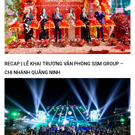
RECAP | LỄ KHAI TRƯƠNG VĂN PHÒNG SSM GROUP –
CHI NHÁNH QUẢNG NINH