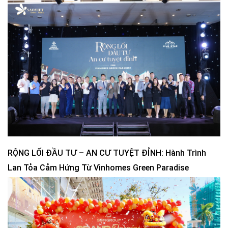
RỘNG LỐI ĐẦU TƯ – AN CƯ TUYỆT ĐỈNH: Hành Trình
Lan Tỏa Cảm Hứng Từ Vinhomes Green Paradise