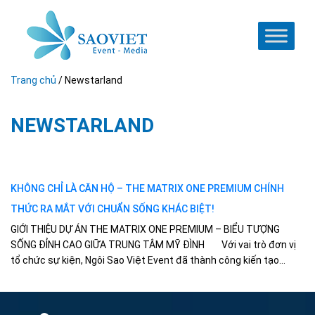
Trang chủ
/
Newstarland
NEWSTARLAND
KHÔNG CHỈ LÀ CĂN HỘ – THE MATRIX ONE PREMIUM CHÍNH
THỨC RA MẮT VỚI CHUẨN SỐNG KHÁC BIỆT!
GIỚI THIỆU DỰ ÁN THE MATRIX ONE PREMIUM – BIỂU TƯỢNG
SỐNG ĐỈNH CAO GIỮA TRUNG TÂM MỸ ĐÌNH Với vai trò đơn vị
tổ chức sự kiện, Ngôi Sao Việt Event đã thành công kiến tạo...