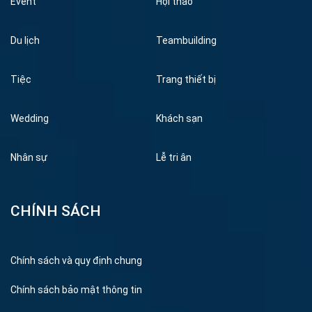
Event
Hội thảo
Du lịch
Teambuilding
Tiệc
Trang thiết bị
Wedding
Khách sạn
Nhân sự
Lễ tri ân
CHÍNH SÁCH
Chính sách và quy định chung
Chính sách bảo mật thông tin