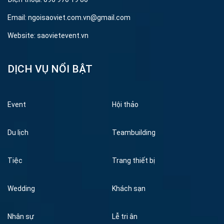
Email: ngoisaoviet.com.vn@gmail.com
Website: saovietevent.vn
DỊCH VỤ NỔI BẬT
Event
Hội thảo
Du lịch
Teambuilding
Tiệc
Trang thiết bị
Wedding
Khách sạn
Nhân sự
Lễ tri ân