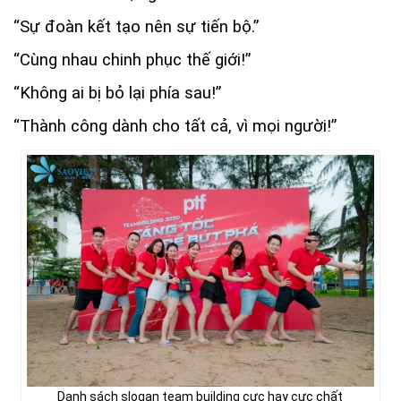
“Sự đoàn kết tạo nên sự tiến bộ.”
“Cùng nhau chinh phục thế giới!”
“Không ai bị bỏ lại phía sau!”
“Thành công dành cho tất cả, vì mọi người!”
Danh sách slogan team building cực hay cực chất