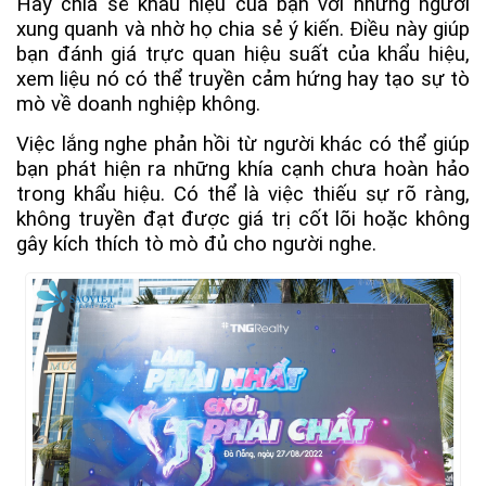
Hãy chia sẻ khẩu hiệu của bạn với những người
xung quanh và nhờ họ chia sẻ ý kiến. Điều này giúp
bạn đánh giá trực quan hiệu suất của khẩu hiệu,
xem liệu nó có thể truyền cảm hứng hay tạo sự tò
mò về doanh nghiệp không.
Việc lắng nghe phản hồi từ người khác có thể giúp
bạn phát hiện ra những khía cạnh chưa hoàn hảo
trong khẩu hiệu. Có thể là việc thiếu sự rõ ràng,
không truyền đạt được giá trị cốt lõi hoặc không
gây kích thích tò mò đủ cho người nghe.