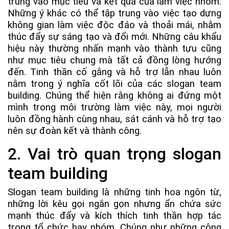
trung vào mục tiêu và kết quả của làm việc nhóm.
Những ý khác có thể tập trung vào việc tạo dựng
không gian làm việc độc đáo và thoải mái, nhằm
thúc đẩy sự sáng tạo và đổi mới. Những câu khẩu
hiệu này thường nhấn mạnh vào thành tựu cũng
như mục tiêu chung mà tất cả đồng lòng hướng
đến. Tinh thần cố gắng và hỗ trợ lẫn nhau luôn
nằm trong ý nghĩa cốt lõi của các slogan team
building. Chúng thể hiện rằng không ai đứng một
mình trong môi trường làm việc này, mọi người
luôn đồng hành cùng nhau, sát cánh và hỗ trợ tạo
nên sự đoàn kết và thành công.
2. Vai trò quan trọng slogan
team building
Slogan team building là những tinh hoa ngôn từ,
những lời kêu gọi ngắn gọn nhưng ẩn chứa sức
mạnh thúc đẩy và kích thích tinh thần hợp tác
trong tổ chức hay nhóm. Chúng như những công