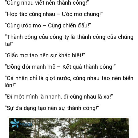
“Cùng nhau viết nên thành công!”
“Hợp tác cùng nhau – Ước mơ chung!”
“Cùng ước mơ – Cùng chiến đấu!”
“Thành công của công ty là thành công của chúng
ta!”
“Giấc mơ tạo nên sự khác biệt!”
“Đồng đội mạnh mẽ – Kết quả thành công!”
“Cá nhân chỉ là giọt nước, cùng nhau tạo nên biển
lớn!”
“Đi một mình là nhanh, đi cùng nhau là xa!”
“Sự đa dạng tạo nên sự thành công!”