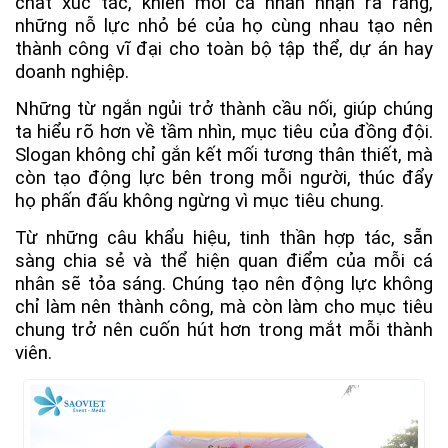
chất xúc tác, khiến mỗi cá nhân nhận ra rằng,
những nỗ lực nhỏ bé của họ cùng nhau tạo nên
thành công vĩ đại cho toàn bộ tập thể, dự án hay
doanh nghiệp.
Những từ ngắn ngủi trở thành cầu nối, giúp chúng
ta hiểu rõ hơn về tầm nhìn, mục tiêu của đồng đội.
Slogan không chỉ gắn kết mối tương thân thiết, mà
còn tạo động lực bên trong mỗi người, thúc đẩy
họ phấn đấu không ngừng vì mục tiêu chung.
Từ những câu khẩu hiệu, tinh thần hợp tác, sẵn
sàng chia sẻ và thể hiện quan điểm của mỗi cá
nhân sẽ tỏa sáng. Chúng tạo nên động lực không
chỉ làm nên thành công, mà còn làm cho mục tiêu
chung trở nên cuốn hút hơn trong mắt mỗi thành
viên.