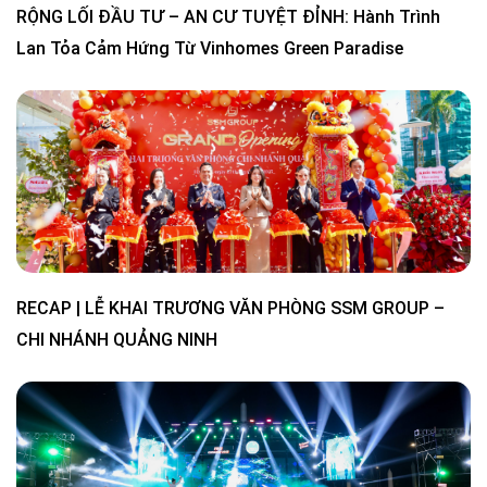
RỘNG LỐI ĐẦU TƯ – AN CƯ TUYỆT ĐỈNH: Hành Trình
Lan Tỏa Cảm Hứng Từ Vinhomes Green Paradise
RECAP | LỄ KHAI TRƯƠNG VĂN PHÒNG SSM GROUP –
CHI NHÁNH QUẢNG NINH