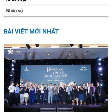
Nhân sự
BÀI VIẾT MỚI NHẤT