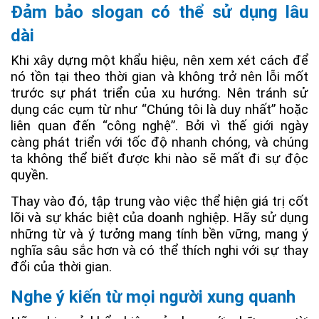
Đảm bảo slogan có thể sử dụng lâu
dài
Khi xây dựng một khẩu hiệu, nên xem xét cách để
nó tồn tại theo thời gian và không trở nên lỗi mốt
trước sự phát triển của xu hướng. Nên tránh sử
dụng các cụm từ như “Chúng tôi là duy nhất” hoặc
liên quan đến “công nghệ”. Bởi vì thế giới ngày
càng phát triển với tốc độ nhanh chóng, và chúng
ta không thể biết được khi nào sẽ mất đi sự độc
quyền.
Thay vào đó, tập trung vào việc thể hiện giá trị cốt
lõi và sự khác biệt của doanh nghiệp. Hãy sử dụng
những từ và ý tưởng mang tính bền vững, mang ý
nghĩa sâu sắc hơn và có thể thích nghi với sự thay
đổi của thời gian.
Nghe ý kiến từ mọi người xung quanh