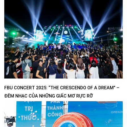
FBU CONCERT 2025: “THE CRESCENDO OF A DREAM” –
ĐÊM NHẠC CỦA NHỮNG GIẤC MƠ RỰC RỠ