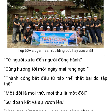
Top 50+ slogan team building cực hay cực chất
“Từ người xa lạ đến người đồng hành.”
“Cùng hướng tới một ngày mai rạng ngời.”
“Thành công bắt đầu từ tập thể, thất bại do tập
thể.”
“Một đội là mọi thứ, mọi thứ là một đội.”
“Sự đoàn kết và sự vươn lên.”