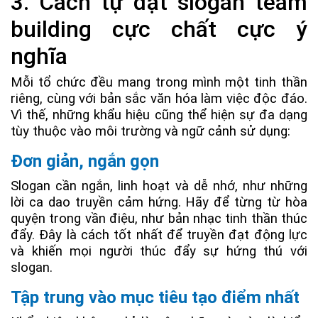
3. Cách tự đặt slogan team
building cực chất cực ý
nghĩa
Mỗi tổ chức đều mang trong mình một tinh thần
riêng, cùng với bản sắc văn hóa làm việc độc đáo.
Vì thế, những khẩu hiệu cũng thể hiện sự đa dạng
tùy thuộc vào môi trường và ngữ cảnh sử dụng:
Đơn giản, ngắn gọn
Slogan cần ngắn, linh hoạt và dễ nhớ, như những
lời ca dao truyền cảm hứng. Hãy để từng từ hòa
quyện trong vần điệu, như bản nhạc tinh thần thúc
đẩy. Đây là cách tốt nhất để truyền đạt động lực
và khiến mọi người thúc đẩy sự hứng thú với
slogan.
Tập trung vào mục tiêu tạo điểm nhất