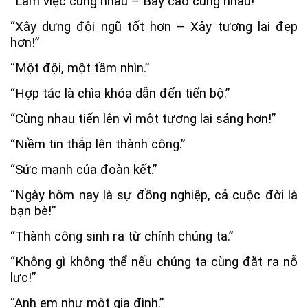
“Làm việc cùng nhau – Bay cao cùng nhau!”
“Xây dựng đội ngũ tốt hơn – Xây tương lai đẹp
hơn!”
“Một đội, một tầm nhìn.”
“Hợp tác là chìa khóa dẫn đến tiến bộ.”
“Cùng nhau tiến lên vì một tương lai sáng hơn!”
“Niềm tin thắp lên thành công.”
“Sức mạnh của đoàn kết.”
“Ngày hôm nay là sự đồng nghiệp, cả cuộc đời là
bạn bè!”
“Thành công sinh ra từ chính chúng ta.”
“Không gì không thể nếu chúng ta cùng đặt ra nỗ
lực!”
“Anh em như một gia đình.”