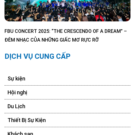
FBU CONCERT 2025: “THE CRESCENDO OF A DREAM” –
ĐÊM NHẠC CỦA NHỮNG GIẤC MƠ RỰC RỠ
DỊCH VỤ CUNG CẤP
Sự kiện
Hội nghị
Du Lịch
Thiết Bị Sự Kiện
Khách sạn