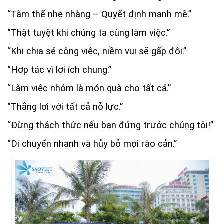
“Tâm thế nhẹ nhàng – Quyết định mạnh mẽ.”
“Thật tuyệt khi chúng ta cùng làm việc.”
“Khi chia sẻ công việc, niềm vui sẽ gấp đôi.”
“Hợp tác vì lợi ích chung.”
“Làm việc nhóm là món quà cho tất cả.”
“Thắng lợi với tất cả nỗ lực.”
“Đừng thách thức nếu bạn đứng trước chúng tôi!”
“Di chuyển nhanh và hủy bỏ mọi rào cản.”