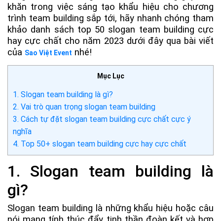
khăn trong việc sáng tạo khẩu hiệu cho chương
trình team building sắp tới, hãy nhanh chóng tham
khảo danh sách top 50 slogan team building cực
hay cực chất cho năm 2023 dưới đây qua bài viết
của
nhé!
Sao Việt Event
Mục Lục
1. Slogan team building là gì?
2. Vai trò quan trọng slogan team building
3. Cách tự đặt slogan team building cực chất cực ý
nghĩa
4. Top 50+ slogan team building cực hay cực chất
1. Slogan team building là
gì?
Slogan team building là những khẩu hiệu hoặc câu
nói mang tính thúc đẩy tinh thần đoàn kết và hợp