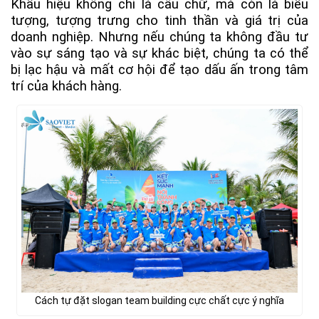
Khẩu hiệu không chỉ là câu chữ, mà còn là biểu
tượng, tượng trưng cho tinh thần và giá trị của
doanh nghiệp. Nhưng nếu chúng ta không đầu tư
vào sự sáng tạo và sự khác biệt, chúng ta có thể
bị lạc hậu và mất cơ hội để tạo dấu ấn trong tâm
trí của khách hàng.
Cách tự đặt slogan team building cực chất cực ý nghĩa