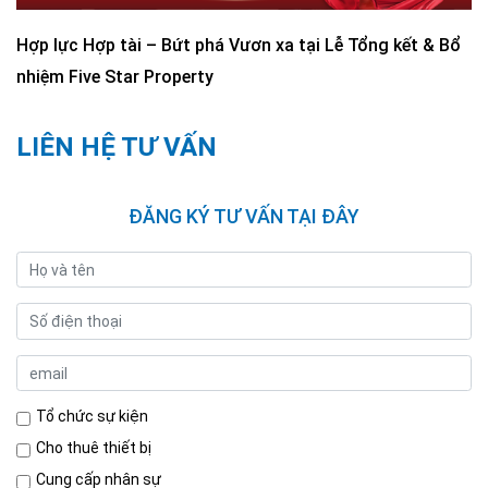
Hợp lực Hợp tài – Bứt phá Vươn xa tại Lễ Tổng kết & Bổ
nhiệm Five Star Property
LIÊN HỆ TƯ VẤN
ĐĂNG KÝ TƯ VẤN TẠI ĐÂY
Tổ chức sự kiện
Cho thuê thiết bị
Cung cấp nhân sự