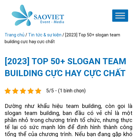
Trang chủ
/
Tin tức & sự kiện
/
[2023] Top 50+ slogan team
building cực hay cực chất
[2023] TOP 50+ SLOGAN TEAM
BUILDING CỰC HAY CỰC CHẤT
5/5 - (1 bình chọn)
Dường như khẩu hiệu team building, còn gọi là
slogan team building, ban đầu có vẻ chỉ là một
phần nhỏ trong chương trình tổ chức, nhưng thực
tế lại có sức mạnh lớn để định hình thành công
tổng thể của chương trình. Nếu bạn đang gặp khó