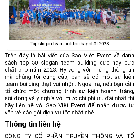
Top slogan team building hay nhất 2023
Trên đây là bài viết của Sao Việt Event về danh
sách top 50 slogan team building cực hay cực
chất cho năm 2023. Hy vọng với những thông tin
mà chúng tôi cung cấp, bạn sẽ có một sự kiện
team building thật vui nhộn. Ngoài ra, nếu bạn cần
tổ chức một chương trình sự kiện hoành tráng,
sôi động và ý nghĩa với mức chi phí ưu đãi nhất thì
hãy liên hệ với Sao Việt Event để nhận được tư
vấn về các gói dịch vụ tốt nhất nhé.
Thông tin liên hệ
CÔNG TY CỔ PHẦN TRUYỀN THÔNG VÀ TỔ