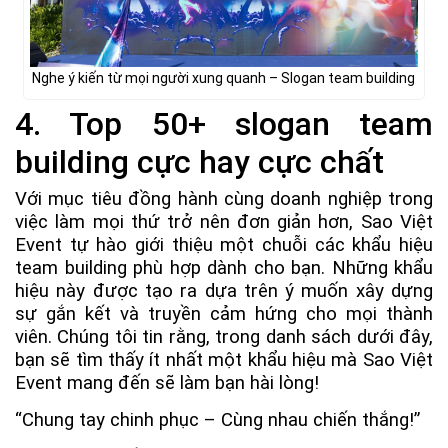
Nghe ý kiến từ mọi người xung quanh – Slogan team building
4. Top 50+ slogan team
building cực hay cực chất
Với mục tiêu đồng hành cùng doanh nghiệp trong
việc làm mọi thứ trở nên đơn giản hơn, Sao Việt
Event tự hào giới thiệu một chuỗi các khẩu hiệu
team building phù hợp dành cho bạn. Những khẩu
hiệu này được tạo ra dựa trên ý muốn xây dựng
sự gắn kết và truyền cảm hứng cho mọi thành
viên. Chúng tôi tin rằng, trong danh sách dưới đây,
bạn sẽ tìm thấy ít nhất một khẩu hiệu mà Sao Việt
Event mang đến sẽ làm bạn hài lòng!
“Chung tay chinh phục – Cùng nhau chiến thắng!”