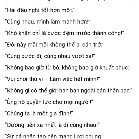
“Hai đầu nghĩ tốt hơn một.”
“Cùng nhau, mình làm mạnh hơn!”
“Khó khăn chỉ là bước đệm trước thành công!”
“Đội này mãi mãi không thể bị cản trở.”
“Cùng bước đi, cùng nhau vượt xa!”
“Không bao giờ từ bỏ, không bao giờ khuất phục.”
“Vui chơi thú vị – Làm việc hết mình!”
“Không gì có thể giới hạn bạn ngoài bản thân bạn.”
“Ủng hộ quyền lực cho mọi người!”
“Chúng ta là một gia đình!”
“Đường tiến xa nhất là đi cùng nhau!”
“Sự cá nhân tạo nên mạng lưới chung.”