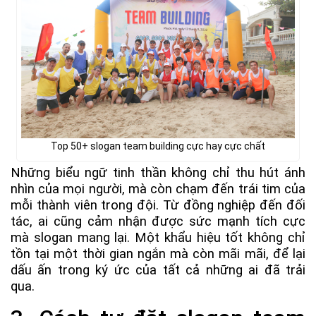
Top 50+ slogan team building cực hay cực chất
Những biểu ngữ tinh thần không chỉ thu hút ánh
nhìn của mọi người, mà còn chạm đến trái tim của
mỗi thành viên trong đội. Từ đồng nghiệp đến đối
tác, ai cũng cảm nhận được sức mạnh tích cực
mà slogan mang lại. Một khẩu hiệu tốt không chỉ
tồn tại một thời gian ngắn mà còn mãi mãi, để lại
dấu ấn trong ký ức của tất cả những ai đã trải
qua.